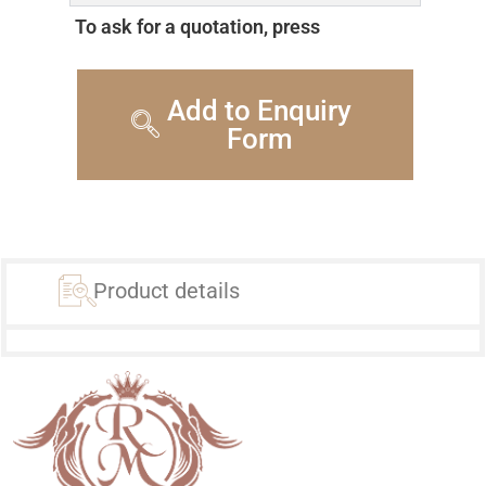
To ask for a quotation, press
Add to Enquiry
Form
Product details