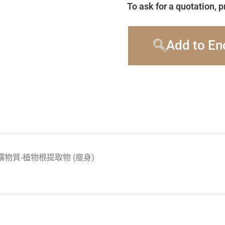
To ask for a quotation, p
Add to En
物質-植物根提取物 (瘦身)