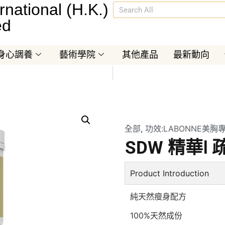
rnational (H.K.)
ed
身心調養
藝術學院
其他產品
最新動向
全部
,
功效:LABONNE美胸
SDW 精華Ⅰ
Product Introduction
純天然瘦身配方
100%天然成份