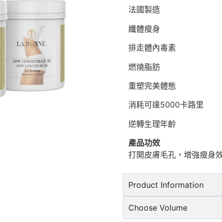
法國製造
纖體瘦身
排走體內毒素
燃燒脂肪
重塑完美體態
消耗可達5000卡路里
逆轉生理年齡
產品功效
打開皮膚毛孔，增強瘦身
Product Information
Choose Volume