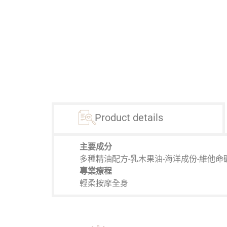
Product details
主要成分
多種精油配方-乳木果油-海洋成份-維他命礦
專業療程
輕柔按摩全身