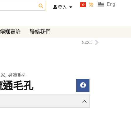
Eng
繁
登入
傳媒嘉許
聯絡我們
NEXT
專家
,
身體系列
 疏通毛孔